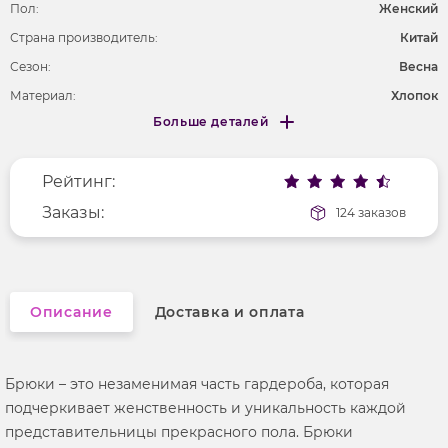
Пол:
Женский
Страна производитель:
Китай
Сезон:
Весна
Материал:
Хлопок
Больше деталей
Покрой
укороченный
Меньше деталей
Рисунок
без рисунка
Рейтинг:
Фактура материала
текстильный
Заказы:
124 заказов
Описание
Доставка и оплата
Брюки – это незаменимая часть гардероба, которая
подчеркивает женственность и уникальность каждой
представительницы прекрасного пола. Брюки