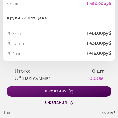
1 шт
1 490.00
руб
Крупный опт цена:
1 461.00руб
2+ шт
1 431.00руб
10+ шт
1 416.00руб
43 шт
Итого:
0
шт
Общая сумма:
0.00
₽
В КОРЗИНУ
В ЖЕЛАНИЯ
Цвет:
черный