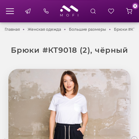
0
Главная
Женская одежда
Большие разме
Главная
Женская одежда
Большие размеры
Брюки #КТ90
Брюки #КТ9018 (2), чёрный