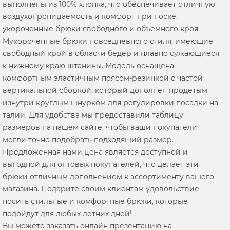
выполнены из 100% хлопка, что обеспечивает отличную
воздухопроницаемость и комфорт при носке.
укороченные брюки свободного и объемного кроя.
Мукороченные брюки повседневного стиля, имеющие
свободный крой в области бедер и плавно сужающиеся
к нижнему краю штанины. Модель оснащена
комфортным эластичным поясом-резинкой с частой
вертикальной сборкой, который дополнен продетым
изнутри круглым шнурком для регулировки посадки на
талии. Для удобства мы предоставили таблицу
размеров на нашем сайте, чтобы ваши покупатели
могли точно подобрать подходящий размер.
Предложенная нами цена является доступной и
выгодной для оптовых покупателей, что делает эти
брюки отличным дополнением к ассортименту вашего
магазина. Подарите своим клиентам удовольствие
носить стильные и комфортные брюки, которые
подойдут для любых летних дней!
Вы можете заказать онлайн презентацию на