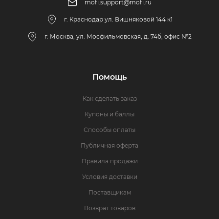
mofi.support@mofi.ru
г. Краснодар ул. Вишняковой 144 к1
г. Москва, ул. Мосфильмовская, д. 74б, офис №2
Помощь
Как сделать заказ
Купоны и баллы
Способы оплаты
Публичная оферта
Правила продажи
Условия доставки
Поставщикам
Возврат товаров