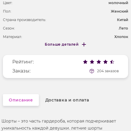
Цвет:
молочный
Пол:
Женский
Страна производитель:
Китай
Сезон:
Лето
Материал:
Хлопок
Больше деталей
Покрой
свободный
Меньше деталей
Рисунок
надпись
Рейтинг:
Фактура материала
текстильный
Заказы:
204 заказов
Описание
Доставка и оплата
Шорты – это часть гардероба, которая подчеркивает
уникальность каждой девушки. летние шорты