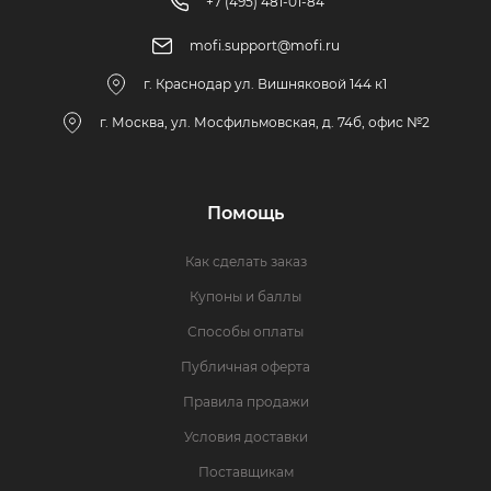
+7 (495) 481-01-84
mofi.support@mofi.ru
г. Краснодар ул. Вишняковой 144 к1
г. Москва, ул. Мосфильмовская, д. 74б, офис №2
Помощь
Как сделать заказ
Купоны и баллы
Способы оплаты
Публичная оферта
Правила продажи
Условия доставки
Поставщикам