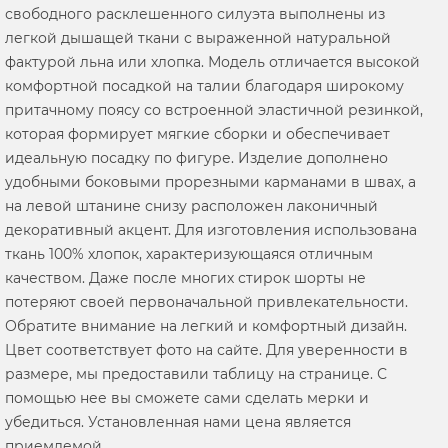
свободного расклешенного силуэта выполнены из
легкой дышащей ткани с выраженной натуральной
фактурой льна или хлопка. Модель отличается высокой
комфортной посадкой на талии благодаря широкому
притачному поясу со встроенной эластичной резинкой,
которая формирует мягкие сборки и обеспечивает
идеальную посадку по фигуре. Изделие дополнено
удобными боковыми прорезными карманами в швах, а
на левой штанине снизу расположен лаконичный
декоративный акцент. Для изготовления использована
ткань 100% хлопок, характеризующаяся отличным
качеством. Даже после многих стирок шорты не
потеряют своей первоначальной привлекательности.
Обратите внимание на легкий и комфортный дизайн.
Цвет соответствует фото на сайте. Для уверенности в
размере, мы предоставили таблицу на странице. С
помощью нее вы сможете сами сделать мерки и
убедиться. Установленная нами цена является
приемлемой.