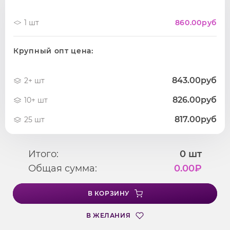
1 шт
860.00
руб
Крупный опт цена:
843.00руб
2+ шт
826.00руб
10+ шт
817.00руб
25 шт
Итого:
0
шт
Общая сумма:
0.00
₽
В КОРЗИНУ
В ЖЕЛАНИЯ