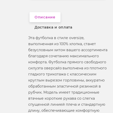
Вырез горловины
округлый
Описание
Доставка и оплата
Эта футболка в стиле oversize,
выполненная из 100% хлопка, станет
безусловным хитом вашего ассортимента
благодаря сочетанию максимального
комфорта. Футболка прямого свободного
силуэта оверсайз выполнена из плотного
гладкого трикотажа с классическим
круглым вырезом горловины, аккуратно
обработанным эластичной резинкой в
рубчик. Модель имеет традиционные
втачные короткие рукава со слегка
спущенной линией плеча и стандартную
длину, обеспечивающие комфортную