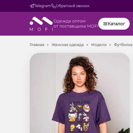
Telegram
Обратный звонок
Одежда оптом
Каталог
от поставщика MOFI
Главная
Женская одежда
Модели
Главная
Женская одежда
Модели
Футболка