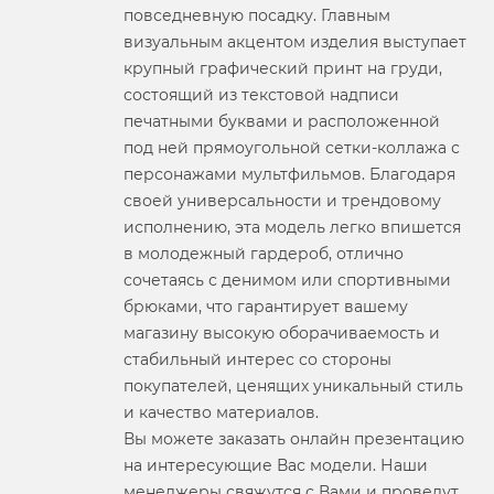
повседневную посадку. Главным
визуальным акцентом изделия выступает
крупный графический принт на груди,
состоящий из текстовой надписи
печатными буквами и расположенной
под ней прямоугольной сетки-коллажа с
персонажами мультфильмов. Благодаря
своей универсальности и трендовому
исполнению, эта модель легко впишется
в молодежный гардероб, отлично
сочетаясь с денимом или спортивными
брюками, что гарантирует вашему
магазину высокую оборачиваемость и
стабильный интерес со стороны
покупателей, ценящих уникальный стиль
и качество материалов.
Вы можете заказать онлайн презентацию
на интересующие Вас модели. Наши
менеджеры свяжутся с Вами и проведут