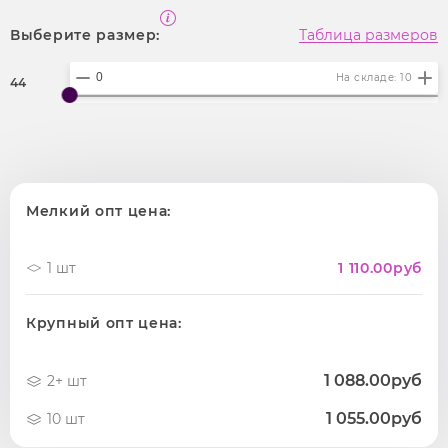
Выберите размер:
Таблица размеров
На складе: 10
44
Мелкий опт цена:
1 шт
1 110.00
руб
Крупный опт цена:
1 088.00руб
2+ шт
1 055.00руб
10 шт