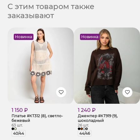
С этим товаром также
заказывают
Новинка
Новинка
1 150 ₽
1 240 ₽
Платье #КТ312 (8), светло-
Джемпер #КТ919 (9),
бежевый
шоколадный
63 шт.
26 шт.
40/44
44/46