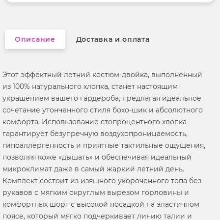
Вырез горловины
округлый
Описание
Доставка и оплата
Этот эффектный летний костюм-двойка, выполненный
из 100% натурального хлопка, станет настоящим
украшением вашего гардероба, предлагая идеальное
сочетание утонченного стиля бохо-шик и абсолютного
комфорта. Использование стопроцентного хлопка
гарантирует безупречную воздухопроницаемость,
гипоаллергенность и приятные тактильные ощущения,
позволяя коже «дышать» и обеспечивая идеальный
микроклимат даже в самый жаркий летний день.
Комплект состоит из изящного укороченного топа без
рукавов с мягким округлым вырезом горловины и
комфортных шорт с высокой посадкой на эластичном
поясе, который мягко подчеркивает линию талии и