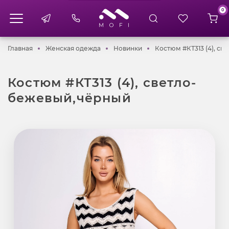
0
Главная
Женская одежда
Новинки
Главная
Женская одежда
Новинки
Костюм #КТ313 (4), с
Костюм #КТ313 (4), светло-
бежевый,чёрный