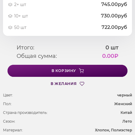
745.00руб
2+ шт
730.00руб
10+ шт
722.00руб
50 шт
Итого:
0
шт
Общая сумма:
0.00
₽
В КОРЗИНУ
В ЖЕЛАНИЯ
Цвет:
черный
Пол:
Женский
Страна производитель:
Китай
Сезон:
Лето
Материал:
Хлопок, Полиэстер