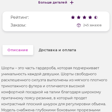
Больше деталей
Покрой
укороченный
Меньше деталей
Рисунок
без рисунка
Рейтинг:
Фактура материала
трикотажный
Заказы:
245 заказов
Описание
Доставка и оплата
Шорты – это часть гардероба, которая подчеркивает
уникальность каждой девушки. Шорты свободного
расклешенного силуэта выполнены из мягкого плотного
трикотажного футера и отличаются высокой
комфортной посадкой на талии благодаря широкому
притачному поясу-резинке, в который продет
контрастный плоский шнурок для регулировки объема.
Модель снабжена глубокими боковыми прорезными