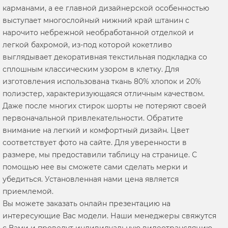
карманами, а ее главной дизайнерской особенностью
выступает многослойный нижний край штанин с
нарочито небрежной необработанной отделкой и
легкой бахромой, из-под которой кокетливо
выглядывает декоративная текстильная подкладка со
сплошным классическим узором в клетку. Для
изготовления использована ткань 80% хлопок и 20%
полиэстер, характеризующаяся отличным качеством.
Даже после многих стирок шорты не потеряют своей
первоначальной привлекательности. Обратите
внимание на легкий и комфортный дизайн. Цвет
соответствует фото на сайте. Для уверенности в
размере, мы предоставили таблицу на странице. С
помощью нее вы сможете сами сделать мерки и
убедиться. Установленная нами цена является
приемлемой.
Вы можете заказать онлайн презентацию на
интересующие Вас модели. Наши менеджеры свяжутся
с Вами и проведут индивидуальную видеотрансляцию,