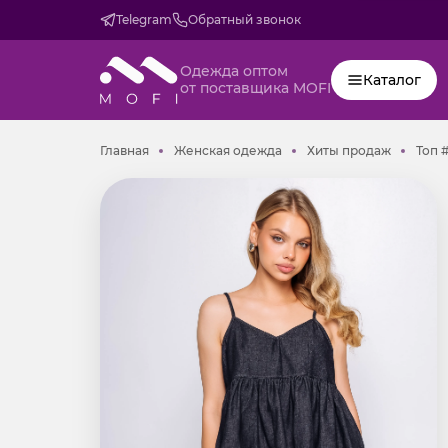
Telegram
Обратный звонок
Одежда оптом
Каталог
от поставщика MOFI
Главная
Женская одежда
Хиты пр
Главная
Женская одежда
Хиты продаж
Топ 