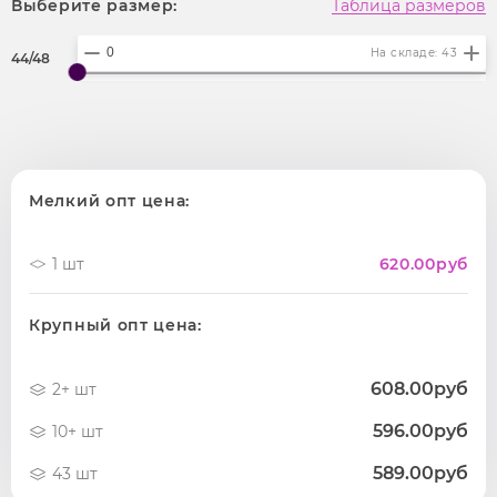
Выберите размер:
Таблица размеров
На складе: 43
44/48
Мелкий опт цена:
1 шт
620.00
руб
Крупный опт цена:
608.00руб
2+ шт
596.00руб
10+ шт
589.00руб
43 шт