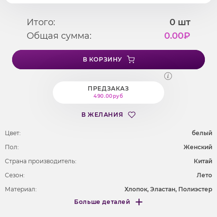
Итого:
0
шт
Общая сумма:
0.00
₽
В КОРЗИНУ
ПРЕДЗАКАЗ
490.00руб
В ЖЕЛАНИЯ
Цвет:
белый
Пол:
Женский
Страна производитель:
Китай
Сезон:
Лето
Материал:
Хлопок, Эластан, Полиэстер
Больше деталей
Покрой
оверсайз
Меньше деталей
Рисунок
без рисунка