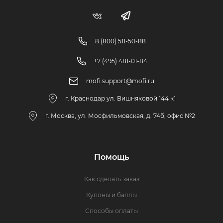
8 (800) 511-50-88
+7 (495) 481-01-84
mofi.support@mofi.ru
г. Краснодар ул. Вишняковой 144 к1
г. Москва, ул. Мосфильмовская, д. 74б, офис №2
Помощь
Как сделать заказ
Купоны и баллы
Способы оплаты