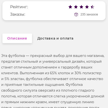
Рейтинг:
Фактура материала
гладкий
Длина рукава
Заказы:
короткие
235 заказов
Вырез горловины
округлый
Описание
Доставка и оплата
Эта футболка — прекрасный выбор для вашего магазина,
предлагая стильный и универсальный дизайн, который
станет отличным дополнением к гардеробу ваших
клиентов. Выполненная из 65% хлопок и 30% полиэстер
и 5% эластан, футболка обеспечивает отличное качество
и приятные тактильные ощущения. Футболка
свободного силуэта оверсайз из плотного гладкого
полотна, которая отличается слегка укороченной длиной
и прямым нижним краем, имеет спущенную линию
плеча, широкие удлиненные рукава, доходящие почти