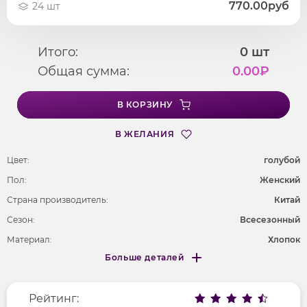
770.00руб
24 шт
Итого:
0
шт
Общая сумма:
0.00
₽
В КОРЗИНУ
В ЖЕЛАНИЯ
Цвет:
голубой
Пол:
Женский
Страна производитель:
Китай
Сезон:
Всесезонный
Материал:
Хлопок
Больше деталей
Покрой
удлененный
Меньше деталей
Рисунок
печатный рисунок
Рейтинг:
Фактура материала
трикотажный