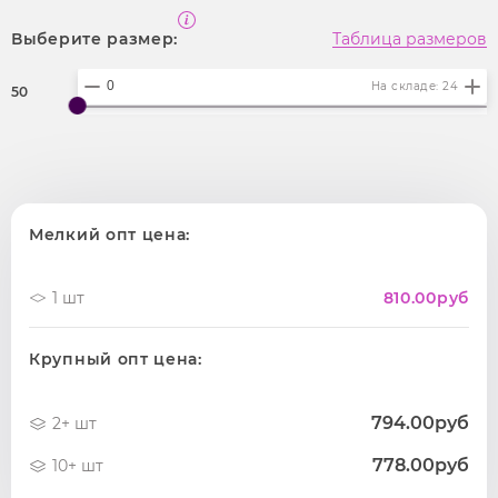
Выберите размер:
Таблица размеров
На складе: 24
50
Мелкий опт цена:
1 шт
810.00
руб
Крупный опт цена:
794.00руб
2+ шт
778.00руб
10+ шт