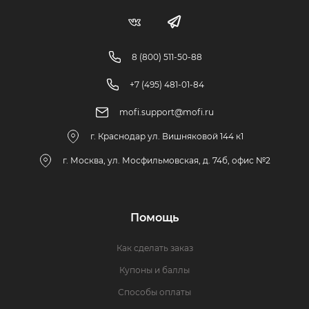
8 (800) 511-50-88
+7 (495) 481-01-84
mofi.support@mofi.ru
г. Краснодар ул. Вишняковой 144 к1
г. Москва, ул. Мосфильмовская, д. 74б, офис №2
Помощь
Как сделать заказ
Купоны и баллы
Способы оплаты