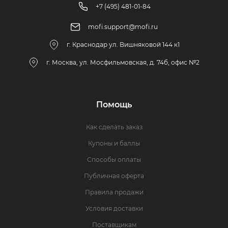
+7 (495) 481-01-84
mofi.support@mofi.ru
г. Краснодар ул. Вишняковой 144 к1
г. Москва, ул. Мосфильмовская, д. 74б, офис №2
Помощь
Как сделать заказ
Купоны и баллы
Способы оплаты
Публичная оферта
Правила продажи
Условия доставки
Поставщикам