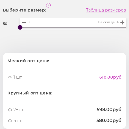
Выберите размер:
Таблица размеров
На складе: 4
50
Мелкий опт цена:
1 шт
610.00
руб
Крупный опт цена:
598.00руб
2+ шт
580.00руб
4 шт