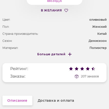
690.00руб
В ЖЕЛАНИЯ
Цвет:
оливковый
Пол:
Женский
Страна производитель:
Китай
Сезон:
Демисезон
Материал:
Полиэстер
Больше деталей
Покрой
удлененный
Меньше деталей
Рисунок
без рисунка
Рейтинг:
Фактура материала
текстильный
Заказы:
207 заказов
Описание
Доставка и оплата