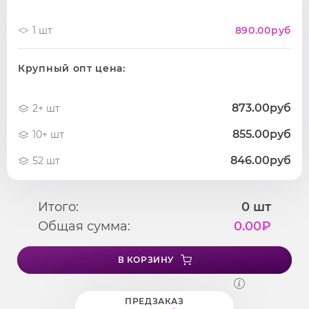
1 шт
890.00
руб
Крупный опт цена:
873.00руб
2+ шт
855.00руб
10+ шт
846.00руб
52 шт
Итого:
0
шт
Общая сумма:
0.00
₽
В КОРЗИНУ
ПРЕДЗАКАЗ