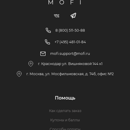
8 (800) 511-50-88
+7 (495) 481-01-84
mofi.support@mofi.ru
г. Краснодар ул. Вишняковой 144 к1
г. Москва, ул. Мосфильмовская, д. 74б, офис №2
Помощь
Как сделать заказ
Купоны и баллы
Способы оплаты