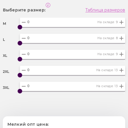
Выберите размер:
Таблица размеров
На складе: 9
M
На складе: 8
L
На складе: 9
XL
На складе: 13
2XL
На складе: 13
3XL
Мелкий опт цена: