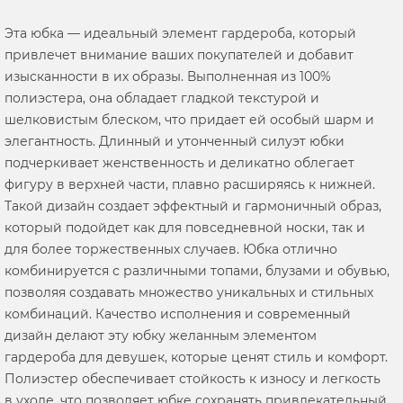
Эта юбка — идеальный элемент гардероба, который
привлечет внимание ваших покупателей и добавит
изысканности в их образы. Выполненная из 100%
полиэстера, она обладает гладкой текстурой и
шелковистым блеском, что придает ей особый шарм и
элегантность. Длинный и утонченный силуэт юбки
подчеркивает женственность и деликатно облегает
фигуру в верхней части, плавно расширяясь к нижней.
Такой дизайн создает эффектный и гармоничный образ,
который подойдет как для повседневной носки, так и
для более торжественных случаев. Юбка отлично
комбинируется с различными топами, блузами и обувью,
позволяя создавать множество уникальных и стильных
комбинаций. Качество исполнения и современный
дизайн делают эту юбку желанным элементом
гардероба для девушек, которые ценят стиль и комфорт.
Полиэстер обеспечивает стойкость к износу и легкость
в уходе, что позволяет юбке сохранять привлекательный