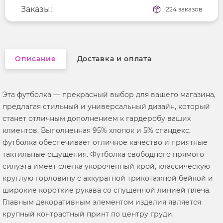
Длина рукава
Заказы:
короткие
224 заказов
Вырез горловины
округлый
Описание
Доставка и оплата
Эта футболка — прекрасный выбор для вашего магазина,
предлагая стильный и универсальный дизайн, который
станет отличным дополнением к гардеробу ваших
клиентов. Выполненная 95% хлопок и 5% спандекс,
футболка обеспечивает отличное качество и приятные
тактильные ощущения. Футболка свободного прямого
силуэта имеет слегка укороченный крой, классическую
круглую горловину с аккуратной трикотажной бейкой и
широкие короткие рукава со спущенной линией плеча.
Главным декоративным элементом изделия является
крупный контрастный принт по центру груди,