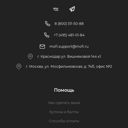
8 (800) 511-50-88
+7 (495) 481-01-84
mofi.support@mofi.ru
г. Краснодар ул. Вишняковой 144 к1
г. Москва, ул. Мосфильмовская, д. 74б, офис №2
Помощь
Как сделать заказ
Купоны и баллы
Способы оплаты