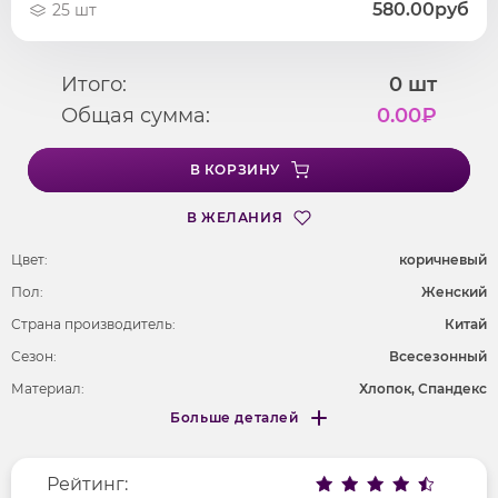
580.00руб
25 шт
Итого:
0
шт
Общая сумма:
0.00
₽
В КОРЗИНУ
В ЖЕЛАНИЯ
Цвет:
коричневый
Пол:
Женский
Страна производитель:
Китай
Сезон:
Всесезонный
Материал:
Хлопок, Спандекс
Больше деталей
Покрой
свободный
Меньше деталей
Рисунок
печатный рисунок
Рейтинг:
Фактура материала
трикотажный