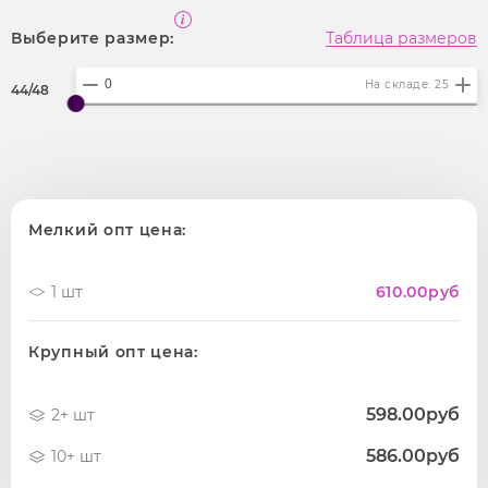
Выберите размер:
Таблица размеров
На складе: 25
44/48
Мелкий опт цена:
1 шт
610.00
руб
Крупный опт цена:
598.00руб
2+ шт
586.00руб
10+ шт