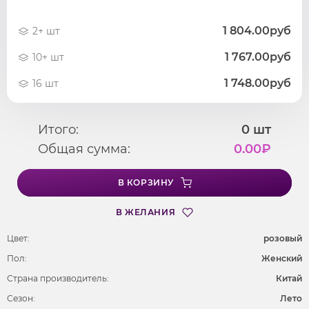
1 804.00руб
2+ шт
1 767.00руб
10+ шт
1 748.00руб
16 шт
Итого:
0
шт
Общая сумма:
0.00
₽
В КОРЗИНУ
В ЖЕЛАНИЯ
Цвет:
розовый
Пол:
Женский
Страна производитель:
Китай
Сезон:
Лето