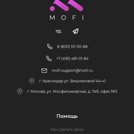
8 (800) 511-50-88
+7 (495) 481-01-84
mofi.support@mofi.ru
г. Краснодар ул. Вишняковой 144 к1
г. Москва, ул. Мосфильмовская, д. 74б, офис №2
Помощь
Как сделать заказ