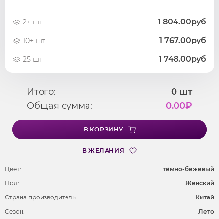
1 804.00руб
2+ шт
1 767.00руб
10+ шт
1 748.00руб
25 шт
Итого:
0
шт
Общая сумма:
0.00
₽
В КОРЗИНУ
В ЖЕЛАНИЯ
Цвет:
тёмно-бежевый
Пол:
Женский
Страна производитель:
Китай
Сезон:
Лето