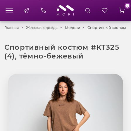
0
Главная
Женская одежда
Модели
Главная
Женская одежда
Модели
Спортивный костюм #К
Спортивный костюм #КТ325
(4), тёмно-бежевый