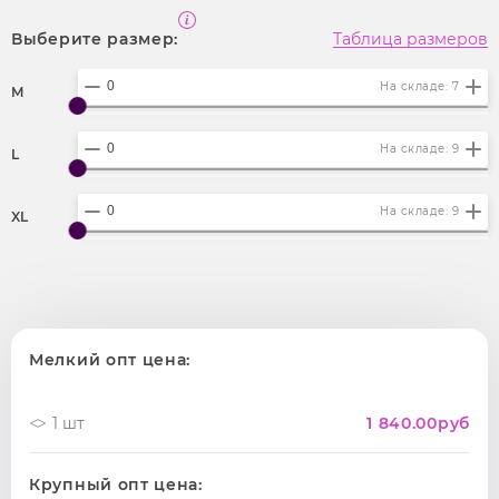
Выберите размер:
Таблица размеров
На складе: 7
M
На складе: 9
L
На складе: 9
XL
Мелкий опт цена:
1 шт
1 840.00
руб
Крупный опт цена: