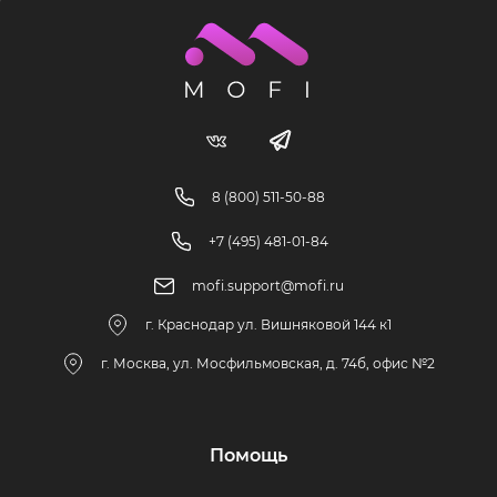
8 (800) 511-50-88
+7 (495) 481-01-84
mofi.support@mofi.ru
г. Краснодар ул. Вишняковой 144 к1
г. Москва, ул. Мосфильмовская, д. 74б, офис №2
Помощь