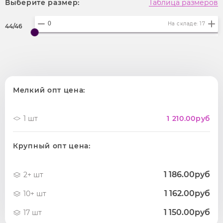
Выберите размер:
Таблица размеров
На складе: 17
44/46
Мелкий опт цена:
1 шт
1 210.00
руб
Крупный опт цена:
1 186.00руб
2+ шт
1 162.00руб
10+ шт
1 150.00руб
17 шт