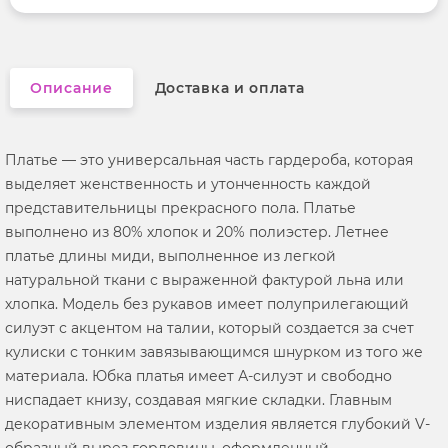
Вырез горловины
фигурный
Описание
Доставка и оплата
Платье — это универсальная часть гардероба, которая
выделяет женственность и утонченность каждой
представительницы прекрасного пола. Платье
выполнено из 80% хлопок и 20% полиэстер. Летнее
платье длины миди, выполненное из легкой
натуральной ткани с выраженной фактурой льна или
хлопка. Модель без рукавов имеет полуприлегающий
силуэт с акцентом на талии, который создается за счет
кулиски с тонким завязывающимся шнурком из того же
материала. Юбка платья имеет А-силуэт и свободно
ниспадает книзу, создавая мягкие складки. Главным
декоративным элементом изделия является глубокий V-
образный вырез горловины, оформленный