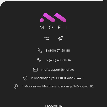
8 (800) 511-50-88
+7 (495) 481-01-84
mofi.support@mofi.ru
г. Краснодар ул. Вишняковой 144 к1
г. Москва, ул. Мосфильмовская, д. 74б, офис №2
Помощь