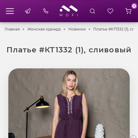
0
Главная
Женская одежда
Новинки
Главная
Женская одежда
Новинки
Платье #КТ1332 (1), сл
Платье #КТ1332 (1), сливовый