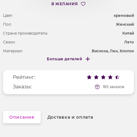
В ЖЕЛАНИЯ
Цвет:
кремовый
Пол:
Женский
Страна производитель:
Китай
Сезон:
Лето
Материал:
Вискоза, Лен, Хлопок
Больше деталей
Покрой
удлененный
Меньше деталей
Рисунок
без рисунка
Рейтинг:
Фактура материала
текстильный
Заказы:
183 заказов
Описание
Доставка и оплата