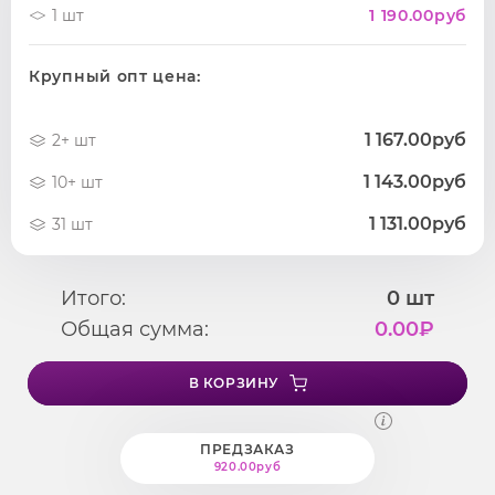
1 шт
1 190.00
руб
Крупный опт цена:
1 167.00руб
2+ шт
1 143.00руб
10+ шт
1 131.00руб
31 шт
Итого:
0
шт
Общая сумма:
0.00
₽
В КОРЗИНУ
ПРЕДЗАКАЗ
920.00руб