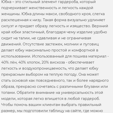
Юбка – это стильный элемент гардероба, который
подчеркивает женственность и легкость каждой
женщины. Юбка длины макси, свободного кроя, слегка
расклешенная к низу. Такая форма визуально удлиняет
силуэт и придает образу легкость и изящество. Верхний
край юбки эластичный, благодаря чему изделие удобно
сидит на талии, не сдавливая и не ограничивая
движений. Отсутствие застежек, молнии и пуговиц
делает юбку максимально простой и комфортной в
использовании. Использованный для пошива материал -
40% лён, 40% хлопок, 20% вискоза - обеспечивает
легкость и воздухопроницаемость, что делает юбку
прекрасным выбором на теплую погоду. Она может
стать основой как повседневного, так и более нарядного
образа, прекрасно сочетаясь с различными блузами или
топами. Обратите внимание на универсальность этой
модели, которая легко впишется в любой гардероб.
Чтобы помочь вашим клиентам выбрать правильный
размер, мы подготовили таблицу на сайте, где можно