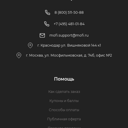
8 (800) 511-50-88
+7 (495) 481-01-84
mofi.support@mofi.ru
г. Краснодар ул. Вишняковой 144 к1
г. Москва, ул. Мосфильмовская, д. 74б, офис №2
Помощь
Как сделать заказ
Купоны и баллы
Способы оплаты
Публичная оферта