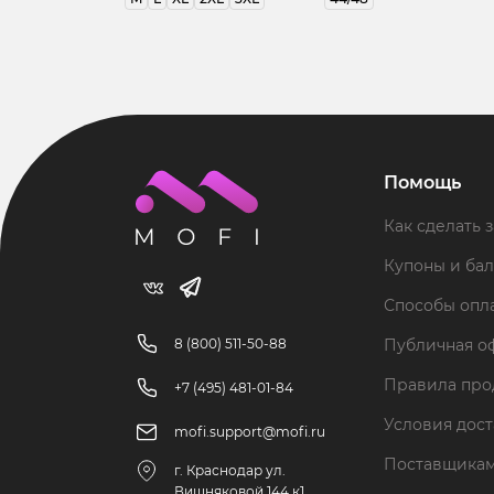
Помощь
Как сделать з
Купоны и ба
Способы опл
8 (800) 511-50-88
Публичная о
Правила пр
+7 (495) 481-01-84
Условия дос
mofi.support@mofi.ru
Поставщика
г. Краснодар ул.
Вишняковой 144 к1