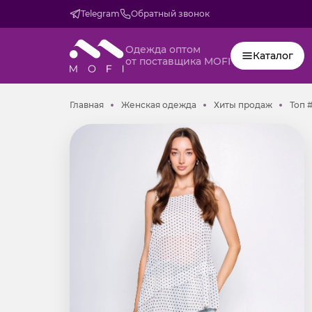
Telegram
Обратный звонок
Одежда оптом
Каталог
от поставщика MOFI
Главная
Женская одежда
Хиты пр
Главная
Женская одежда
Хиты продаж
Топ 