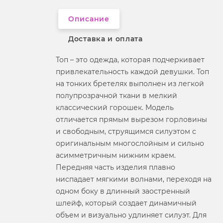
Вырез горловины
на бретельках
Описание
Доставка и оплата
Топ – это одежда, которая подчеркивает
привлекательность каждой девушки. Топ
на тонких бретелях выполнен из легкой
полупрозрачной ткани в мелкий
классический горошек. Модель
отличается прямым вырезом горловины
и свободным, струящимся силуэтом с
оригинальным многослойным и сильно
асимметричным нижним краем.
Передняя часть изделия плавно
ниспадает мягкими волнами, переходя на
одном боку в длинный заостренный
шлейф, который создает динамичный
объем и визуально удлиняет силуэт. Для