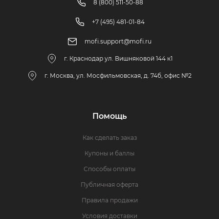
8 (800) 511-50-88
+7 (495) 481-01-84
mofi.support@mofi.ru
г. Краснодар ул. Вишняковой 144 к1
г. Москва, ул. Мосфильмовская, д. 74б, офис №2
Помощь
Как сделать заказ
Купоны и баллы
Способы оплаты
Публичная оферта
Правила продажи
Условия доставки