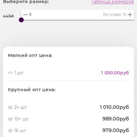
Выберите размер:
Таблица размеров
На складе: 16
44/48
Мелкий опт цена:
1 шт
1 030.00
руб
Крупный опт цена:
1 010.00руб
2+ шт
989.00руб
10+ шт
979.00руб
16 шт