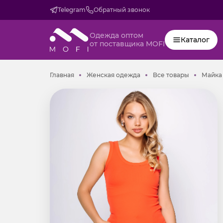
Telegram
Обратный звонок
Одежда оптом
Каталог
от поставщика MOFI
Главная
Женская одежда
Все товар
Главная
Женская одежда
Все товары
Майка