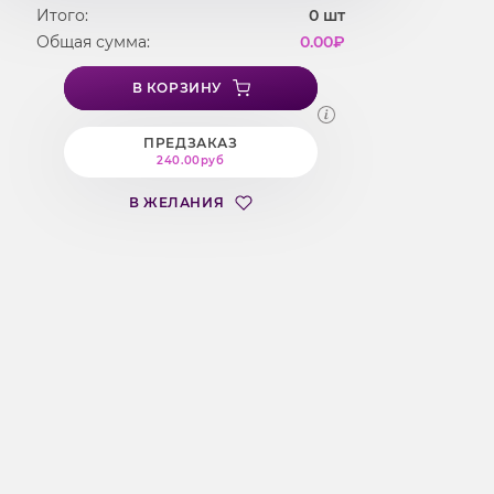
Итого:
0
шт
Общая сумма:
0.00
₽
В КОРЗИНУ
ПРЕДЗАКАЗ
240.00руб
В ЖЕЛАНИЯ