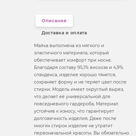
Вырез горловины
округлый
Описание
Доставка и оплата
Майка выполнена из мягкого и
эластичного материала, который
обеспечивает комфорт при носке.
Благодаря составу 95,1% вискоза и 4,9%
спандекса, изделие хорошо тянется,
сохраняет форму и не теряет цвет после
стирки. Модель имеет округлый вырез,
что делает её универсальной для
повседневного гардероба. Материал
устойчив к износу, что гарантирует
долговечность изделия. Даже после
многих стирок изделие не утратит
первоначальной красоты. Вы обязательно