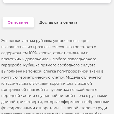
Вырез горловины
отложной воротник
Описание
Доставка и оплата
Эта легкая летняя рубашка укороченного кроя,
выполненная из прочного смесового трикотажа с
содержанием 100% хлопка, станет стильным и
практичным дополнением любого повседневного
гардероба. Рубашка прямого свободного силуэта
выполнена из тонкой, слегка полупрозрачной ткани в
крупную геометрическую клетку. Модель отличается
классическим отложным воротником, сквозной
центральной планкой на пуговицах по всей длине
передней части и спущенной линией плеча с рукавами
длиной три четверти, которые оформлены небрежными
фиксированными отворотами. На левой стороне груди
расположен один аккуратный накладной карман без