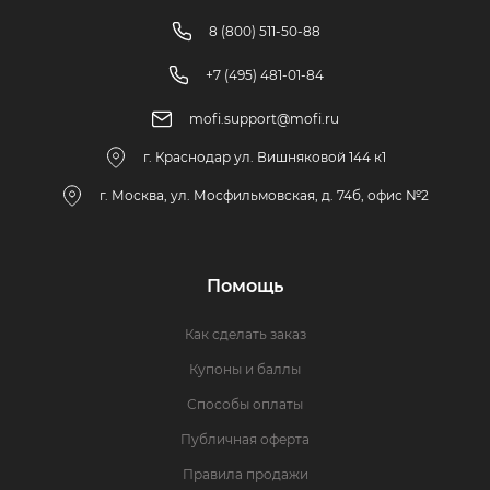
8 (800) 511-50-88
+7 (495) 481-01-84
mofi.support@mofi.ru
г. Краснодар ул. Вишняковой 144 к1
г. Москва, ул. Мосфильмовская, д. 74б, офис №2
Помощь
Как сделать заказ
Купоны и баллы
Способы оплаты
Публичная оферта
Правила продажи