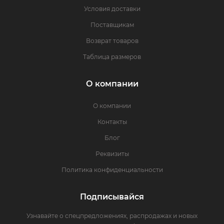
Условия доставки
Поставщикам
Возврат товаров
Таблица размеров
О компании
О компании
Контакты
Блог
Реквизиты
Политика конфиденциальности
Подписывайся
Узнавайте о спецпредложениях, распродажах и новых