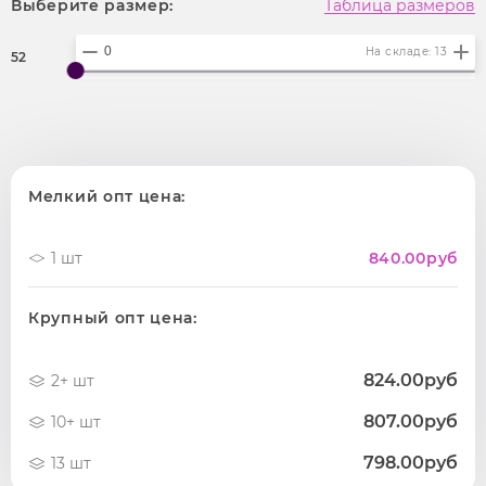
Выберите размер:
Таблица размеров
На складе: 13
52
Мелкий опт цена:
1 шт
840.00
руб
Крупный опт цена:
824.00руб
2+ шт
807.00руб
10+ шт
798.00руб
13 шт