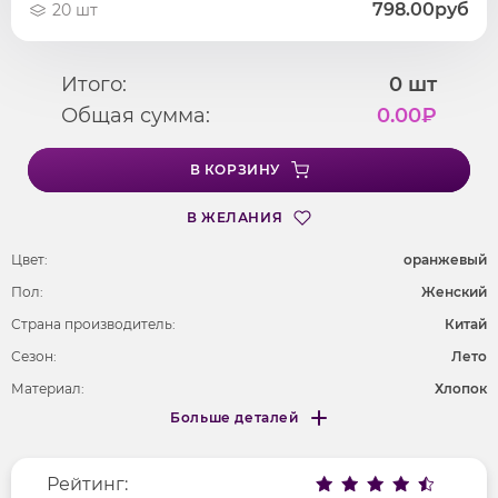
798.00руб
20 шт
Итого:
0
шт
Общая сумма:
0.00
₽
В КОРЗИНУ
В ЖЕЛАНИЯ
Цвет:
оранжевый
Пол:
Женский
Страна производитель:
Китай
Сезон:
Лето
Материал:
Хлопок
Больше деталей
Покрой
удлененный
Меньше деталей
Рисунок
клетка
Рейтинг:
Фактура материала
текстильный