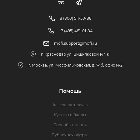
8 (800) 511-50-88
+7 (495) 481-01-84
mofi.support@mofi.ru
г. Краснодар ул. Вишняковой 144 к1
г. Москва, ул. Мосфильмовская, д. 74б, офис №2
Помощь
Как сделать заказ
Купоны и баллы
Способы оплаты
Публичная оферта