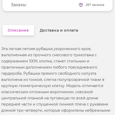
Длина рукава
Заказы:
длинные
287 заказов
Вырез горловины
отложной воротник
Описание
Доставка и оплата
Эта легкая летняя рубашка укороченного кроя,
выполненная из прочного смесового трикотажа с
содержанием 100% хлопка, станет стильным и
практичным дополнением любого повседневного
гардероба. Рубашка прямого свободного силуэта
выполнена из тонкой, слегка полупрозрачной ткани в
крупную геометрическую клетку. Модель отличается
классическим отложным воротником, сквозной
центральной планкой на пуговицах по всей длине
передней части и спущенной линией плеча с рукавами
длиной три четверти, которые оформлены небрежными