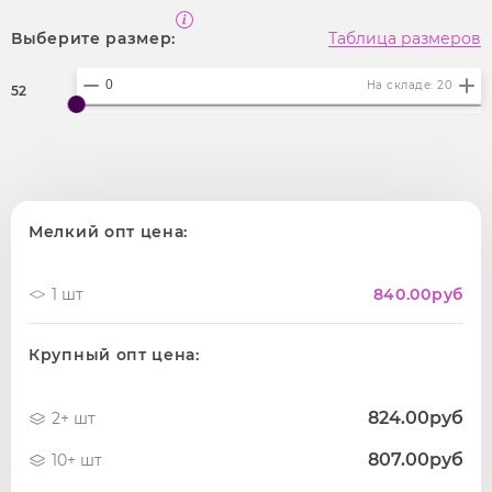
Выберите размер:
Таблица размеров
На складе: 20
52
Мелкий опт цена:
1 шт
840.00
руб
Крупный опт цена:
824.00руб
2+ шт
807.00руб
10+ шт