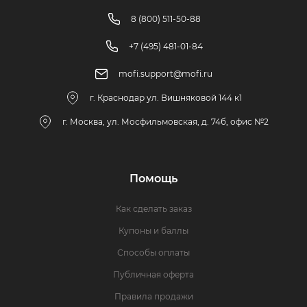
8 (800) 511-50-88
+7 (495) 481-01-84
mofi.support@mofi.ru
г. Краснодар ул. Вишняковой 144 к1
г. Москва, ул. Мосфильмовская, д. 74б, офис №2
Помощь
Как сделать заказ
Купоны и баллы
Способы оплаты
Публичная оферта
Правила продажи