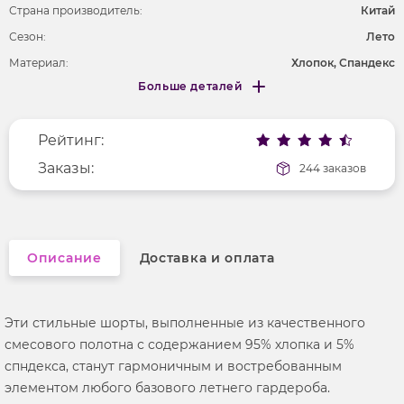
Страна производитель:
Китай
Сезон:
Лето
Материал:
Хлопок, Спандекс
Больше деталей
Покрой
укороченный
Меньше деталей
Рисунок
без рисунка
Рейтинг:
Фактура материала
текстильный
Заказы:
244 заказов
Описание
Доставка и оплата
Эти стильные шорты, выполненные из качественного
смесового полотна с содержанием 95% хлопка и 5%
спндекса, станут гармоничным и востребованным
элементом любого базового летнего гардероба.