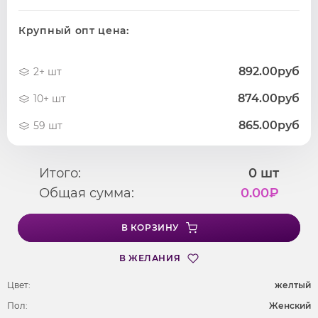
Крупный опт цена:
892.00руб
2+ шт
874.00руб
10+ шт
865.00руб
59 шт
Итого:
0
шт
Общая сумма:
0.00
₽
В КОРЗИНУ
В ЖЕЛАНИЯ
Цвет:
желтый
Пол:
Женский