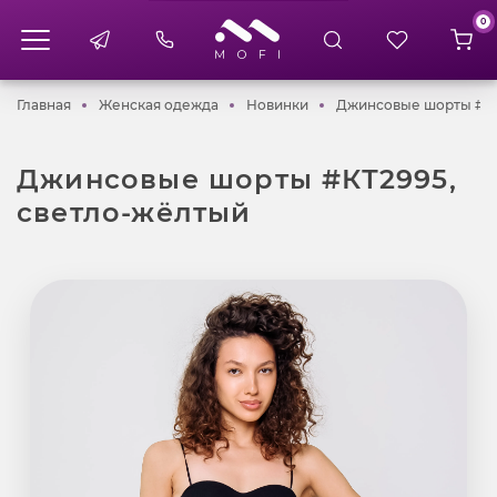
0
Главная
Женская одежда
Новинки
Главная
Женская одежда
Новинки
Джинсовые шорты #КТ
Джинсовые шорты #КТ2995,
светло-жёлтый