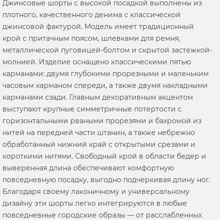
Джинсовые шорты с высокой посадкой выполнены из
плотного, качественного денима с классической
джинсовой фактурой. Модель имеет традиционный
крой с притачным поясом, шлевками для ремня,
металлической пуговицей-болтом и скрытой застежкой-
молнией. Изделие оснащено классическими пятью
карманами: двумя глубокими прорезными и маленьким
часовым карманом спереди, а также двумя накладными
карманами сзади. Главным декоративным акцентом
выступают крупные симметричные потертости с
горизонтальными рваными прорезями и бахромой из
нитей на передней части штанин, а также небрежно
обработанный нижний край с открытыми срезами и
короткими нитями. Свободный крой в области бедер и
выверенная длина обеспечивают комфортную
повседневную посадку, выгодно подчеркивая длину ног.
Благодаря своему лаконичному и универсальному
дизайну эти шорты легко интегрируются в любые
повседневные городские образы — от расслабленных