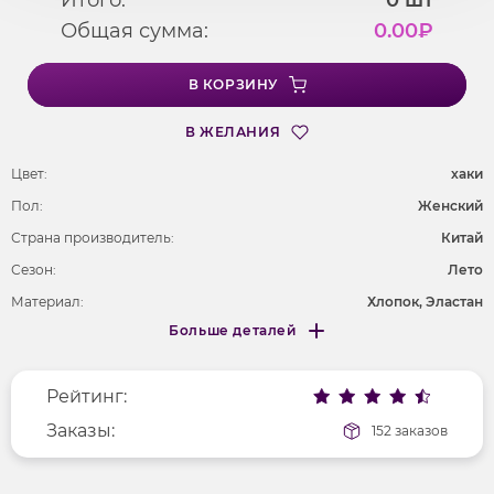
Общая сумма:
0.00
₽
В КОРЗИНУ
В ЖЕЛАНИЯ
Цвет:
хаки
Пол:
Женский
Страна производитель:
Китай
Сезон:
Лето
Материал:
Хлопок, Эластан
Больше деталей
Покрой
полуприлегающий
Меньше деталей
Рисунок
без рисунка
Рейтинг:
Фактура материала
гладкий
Заказы:
152 заказов