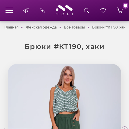
0
Главная
Женская одежда
Все товары
Главная
Женская одежда
Все товары
Брюки #КТ190, хаки
Брюки #КТ190, хаки