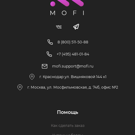
8 (800) 511-50-88
+7 (495) 481-01-84
mofi.support@mofi.ru
г. Краснодар ул. Вишняковой 144 к1
г. Москва, ул. Мосфильмовская, д. 74б, офис №2
Помощь
Как сделать заказ