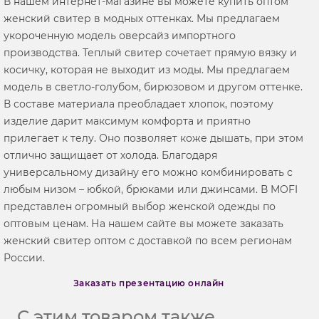
В нашем интернет-магазине вы можете купить оптом
женский свитер в модных оттенках. Мы предлагаем
укороченную модель оверсайз импортного
производства. Теплый свитер сочетает прямую вязку и
косичку, которая не выходит из моды. Мы предлагаем
модель в светло-голубом, бирюзовом и другом оттенке.
В составе материала преобладает хлопок, поэтому
изделие дарит максимум комфорта и приятно
прилегает к телу. Оно позволяет коже дышать, при этом
отлично защищает от холода. Благодаря
универсальному дизайну его можно комбинировать с
любым низом – юбкой, брюками или джинсами. В MOFI
представлен огромный выбор женской одежды по
оптовым ценам. На нашем сайте вы можете заказать
женский свитер оптом с доставкой по всем регионам
России.
Заказать презентацию онлайн
С этим товаром также