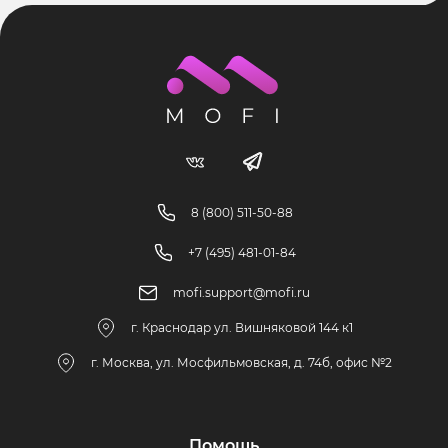
8 (800) 511-50-88
+7 (495) 481-01-84
mofi.support@mofi.ru
г. Краснодар ул. Вишняковой 144 к1
г. Москва, ул. Мосфильмовская, д. 74б, офис №2
Помощь