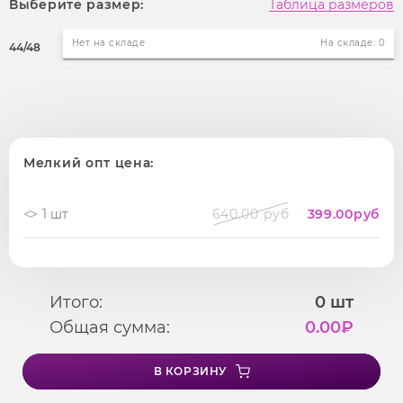
Выберите размер:
Таблица размеров
Нет на складе
На складе: 0
44/48
Мелкий опт цена:
1 шт
640.00 руб
399.00
руб
Итого:
0
шт
Общая сумма:
0.00
₽
В КОРЗИНУ