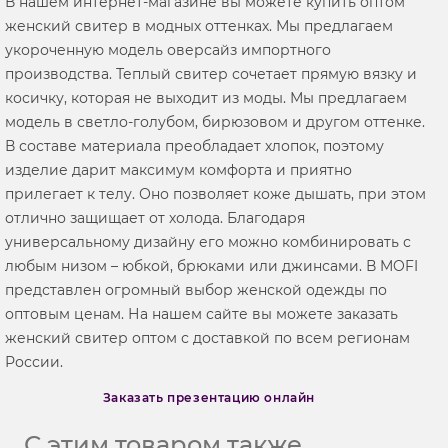
В нашем интернет-магазине вы можете купить оптом
женский свитер в модных оттенках. Мы предлагаем
укороченную модель оверсайз импортного
производства. Теплый свитер сочетает прямую вязку и
косичку, которая не выходит из моды. Мы предлагаем
модель в светло-голубом, бирюзовом и другом оттенке.
В составе материала преобладает хлопок, поэтому
изделие дарит максимум комфорта и приятно
прилегает к телу. Оно позволяет коже дышать, при этом
отлично защищает от холода. Благодаря
универсальному дизайну его можно комбинировать с
любым низом – юбкой, брюками или джинсами. В MOFI
представлен огромный выбор женской одежды по
оптовым ценам. На нашем сайте вы можете заказать
женский свитер оптом с доставкой по всем регионам
России.
Заказать презентацию онлайн
С этим товаром также