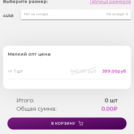
Выберите размер:
Таблица размеров
Нет на складе
На складе: 0
44/48
Мелкий опт цена:
1 шт
640.00 руб
399.00
руб
Итого:
0
шт
Общая сумма:
0.00
₽
В КОРЗИНУ