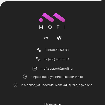
8 (800) 511-50-88
+7 (495) 481-01-84
mofi.support@mofi.ru
г. Краснодар ул. Вишняковой 144 к1
г. Москва, ул. Мосфильмовская, д. 74б, офис №2
Помощь