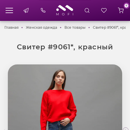
0
Главная
Женская одежда
Все товары
Главная
Женская одежда
Все товары
Свитер #9061*, кра
Свитер #9061*, красный