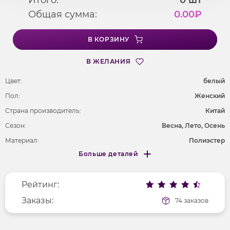
Общая сумма:
0.00
₽
В КОРЗИНУ
В ЖЕЛАНИЯ
Цвет:
белый
Пол:
Женский
Страна производитель:
Китай
Сезон:
Весна, Лето, Осень
Материал:
Полиэстер
Больше деталей
Покрой
полуприлегающий
Меньше деталей
Рисунок
без рисунка
Рейтинг:
Фактура материала
гладкий
Заказы:
74 заказов