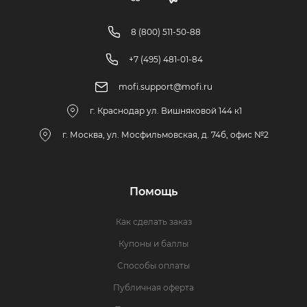
8 (800) 511-50-88
+7 (495) 481-01-84
mofi.support@mofi.ru
г. Краснодар ул. Вишняковой 144 к1
г. Москва, ул. Мосфильмовская, д. 74б, офис №2
Помощь
Как сделать заказ
Купоны и баллы
Способы оплаты
Публичная оферта