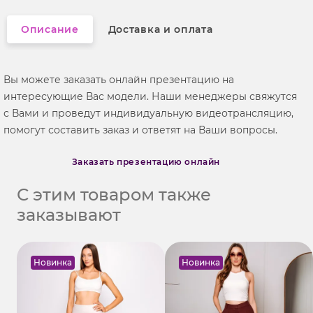
Описание
Доставка и оплата
Вы можете заказать онлайн презентацию на
интересующие Вас модели. Наши менеджеры свяжутся
с Вами и проведут индивидуальную видеотрансляцию,
помогут составить заказ и ответят на Ваши вопросы.
Заказать презентацию онлайн
С этим товаром также
заказывают
Новинка
Новинка