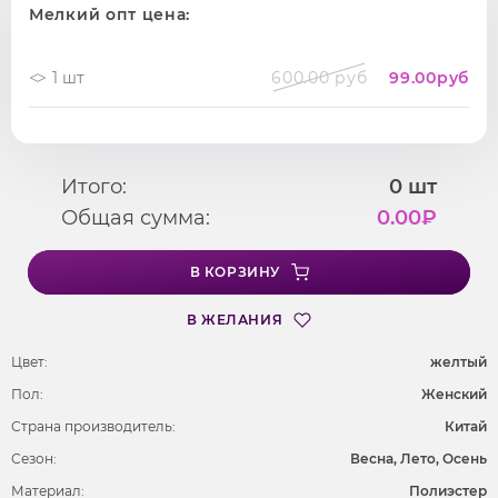
Мелкий опт цена:
1 шт
600.00 руб
99.00
руб
Итого:
0
шт
Общая сумма:
0.00
₽
В КОРЗИНУ
В ЖЕЛАНИЯ
Цвет:
желтый
Пол:
Женский
Страна производитель:
Китай
Сезон:
Весна, Лето, Осень
Материал:
Полиэстер