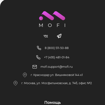
8 (800) 511-50-88
+7 (495) 481-01-84
mofi.support@mofi.ru
г. Краснодар ул. Вишняковой 144 к1
г. Москва, ул. Мосфильмовская, д. 74б, офис №2
Помощь