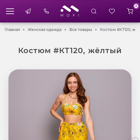
0
Главная
Женская одежда
Все товары
Главная
Женская одежда
Все товары
Костюм #КТ120, жё
Костюм #КТ120, жёлтый