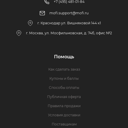
+7 (495) 481-01-84
mofi.support@mofi.ru
г. Краснодар ул. Вишняковой 144 к1
г. Москва, ул. Мосфильмовская, д. 74б, офис №2
Помощь
Как сделать заказ
Купоны и баллы
Способы оплаты
Публичная оферта
Правила продажи
Условия доставки
Поставщикам