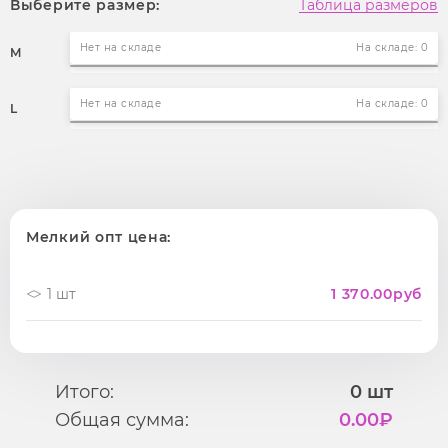
Выберите размер:
Таблица размеров
Нет на складе
На складе: 0
M
Нет на складе
На складе: 0
L
Мелкий опт цена:
1 шт
1 370.00
руб
Итого:
0
шт
Общая сумма:
0.00
₽