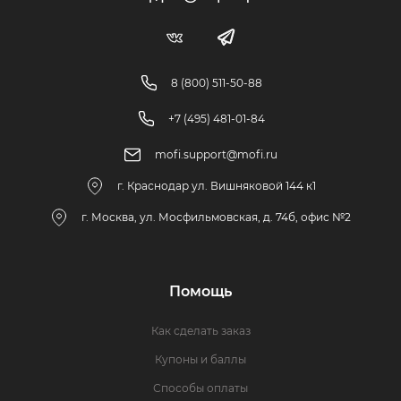
8 (800) 511-50-88
+7 (495) 481-01-84
mofi.support@mofi.ru
г. Краснодар ул. Вишняковой 144 к1
г. Москва, ул. Мосфильмовская, д. 74б, офис №2
Помощь
Как сделать заказ
Купоны и баллы
Способы оплаты