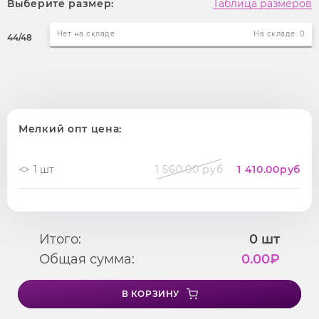
Выберите размер:
Таблица размеров
Нет на складе
На складе: 0
44/48
Мелкий опт цена:
1 шт
1 560.00 руб
1 410.00
руб
Итого:
0
шт
Общая сумма:
0.00
₽
В КОРЗИНУ