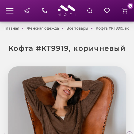
0
Главная
Женская одежда
Все товары
Главная
Женская одежда
Все товары
Кофта #КТ9919, кор
Кофта #КТ9919, коричневый