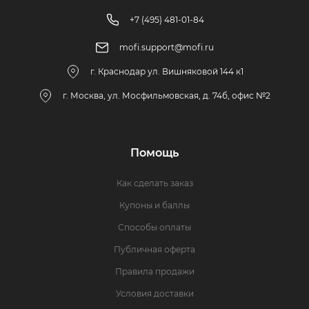
+7 (495) 481-01-84
mofi.support@mofi.ru
г. Краснодар ул. Вишняковой 144 к1
г. Москва, ул. Мосфильмовская, д. 74б, офис №2
Помощь
Как сделать заказ
Купоны и баллы
Способы оплаты
Публичная оферта
Правила продажи
Условия доставки