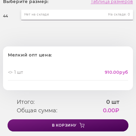
Выберите размер:
Таблица размеров
Нет на складе
На складе: 0
44
Мелкий опт цена:
1 шт
910.00
руб
Итого:
0
шт
Общая сумма:
0.00
₽
В КОРЗИНУ