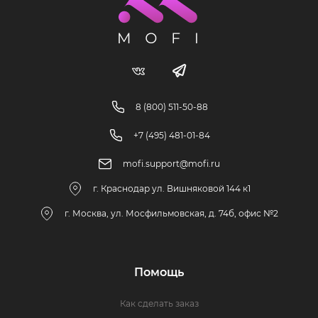
8 (800) 511-50-88
+7 (495) 481-01-84
mofi.support@mofi.ru
г. Краснодар ул. Вишняковой 144 к1
г. Москва, ул. Мосфильмовская, д. 74б, офис №2
Помощь
Как сделать заказ