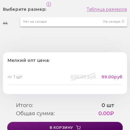
Выберите размер:
Таблица размеров
Нет на складе
На складе: 0
44
Мелкий опт цена:
1 шт
600.00 руб
99.00
руб
Итого:
0
шт
Общая сумма:
0.00
₽
В КОРЗИНУ