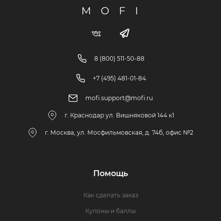
8 (800) 511-50-88
+7 (495) 481-01-84
mofi.support@mofi.ru
г. Краснодар ул. Вишняковой 144 к1
г. Москва, ул. Мосфильмовская, д. 74б, офис №2
Помощь
Как сделать заказ
Купоны и баллы