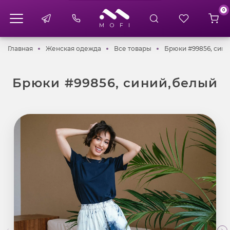
0
Главная
Женская одежда
Все товары
Главная
Женская одежда
Все товары
Брюки #99856, син
Брюки #99856, синий,белый