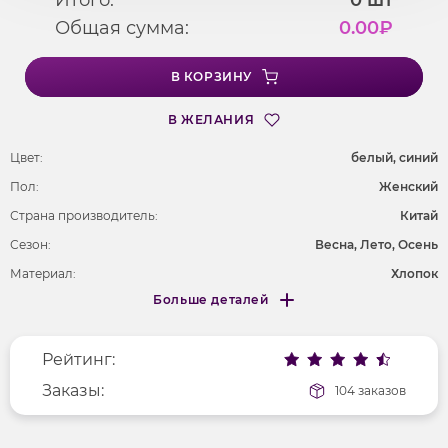
Общая сумма:
0.00
₽
В КОРЗИНУ
В ЖЕЛАНИЯ
Цвет:
белый, cиний
Пол:
Женский
Страна производитель:
Китай
Сезон:
Весна, Лето, Осень
Материал:
Хлопок
Больше деталей
Покрой
свободный
Меньше деталей
Рисунок
без рисунка
Рейтинг:
Фактура материала
гладкий
Заказы:
104 заказов