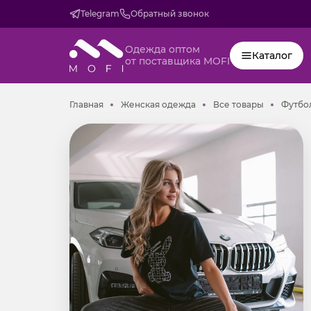
Telegram
Обратный звонок
Одежда оптом
Каталог
от поставщика MOFI
Главная
Женская одежда
Все товар
Главная
Женская одежда
Все товары
Футбол