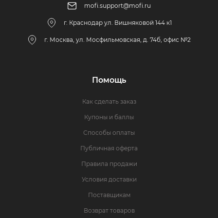
mofi.support@mofi.ru
г. Краснодар ул. Вишняковой 144 к1
г. Москва, ул. Мосфильмовская, д. 74б, офис №2
Помощь
Как сделать заказ
Купоны и баллы
Способы оплаты
Публичная оферта
Правила продажи
Условия доставки
Поставщикам
Возврат товаров