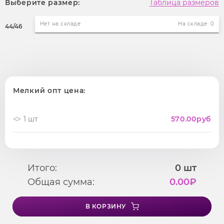
Выберите размер:
Таблица размеров
Нет на складе
На складе: 0
44/46
Мелкий опт цена:
1 шт
570.00
руб
Итого:
0
шт
Общая сумма:
0.00
₽
В КОРЗИНУ