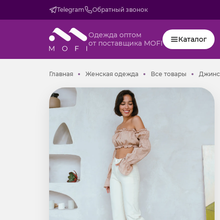
Telegram
Обратный звонок
Одежда оптом
Каталог
от поставщика MOFI
Главная
Женская одежда
Все товар
Главная
Женская одежда
Все товары
Джинс