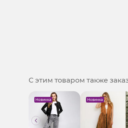
С этим товаром также зак
Новинка
Новинка