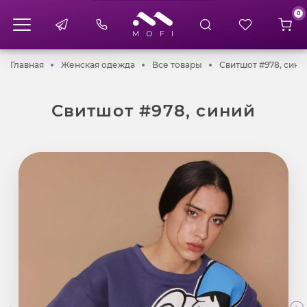
0
Главная
Женская одежда
Все товары
Главная
Женская одежда
Все товары
Свитшот #978, сини
Свитшот #978, синий