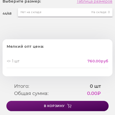
Выберите размер:
Таблица размеров
Нет на складе
На складе: 0
44/48
Мелкий опт цена:
1 шт
760.00
руб
Итого:
0
шт
Общая сумма:
0.00
₽
В КОРЗИНУ