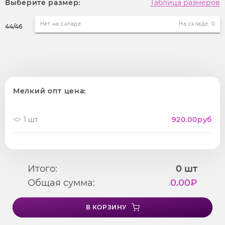
Выберите размер:
Таблица размеров
Нет на складе
На складе: 0
44/46
Мелкий опт цена:
1 шт
920.00
руб
Итого:
0
шт
Общая сумма:
0.00
₽
В КОРЗИНУ