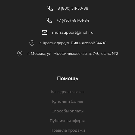
8 (800) 511-50-88
+7 (495) 481-01-84
mofi.support@mofi.ru
г. Краснодар ул. Вишняковой 144 к1
г. Москва, ул. Мосфильмовская, д. 74б, офис №2
Помощь
Как сделать заказ
Купоны и баллы
Способы оплаты
Публичная оферта
Правила продажи