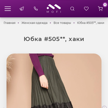
0
Главная
Женская одежда
Все товары
Юб
Главная
Женская одежда
Все товары
Юбка #505**, хаки
Юбка #505**, хаки