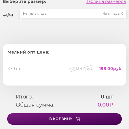
Выберите размер:
Таблица размеров
Нет на складе
На складе: 0
44/48
Мелкий опт цена:
1 шт
520.00 руб
199.00
руб
Итого:
0
шт
Общая сумма:
0.00
₽
В КОРЗИНУ