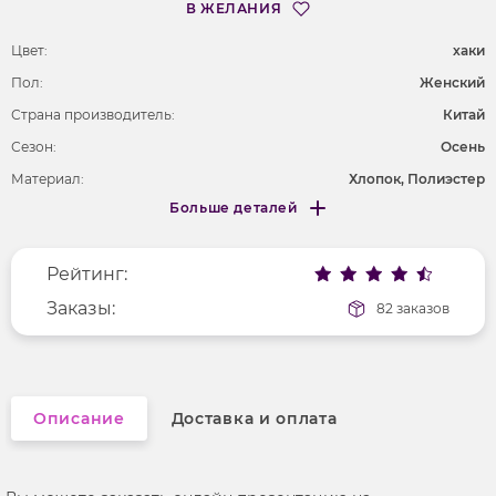
В ЖЕЛАНИЯ
Цвет:
хаки
Пол:
Женский
Страна производитель:
Китай
Сезон:
Осень
Материал:
Хлопок, Полиэстер
Больше деталей
Покрой
удлененный
Меньше деталей
Рисунок
без рисунка
Рейтинг:
Фактура материала
гладкий
Заказы:
82 заказов
Описание
Доставка и оплата