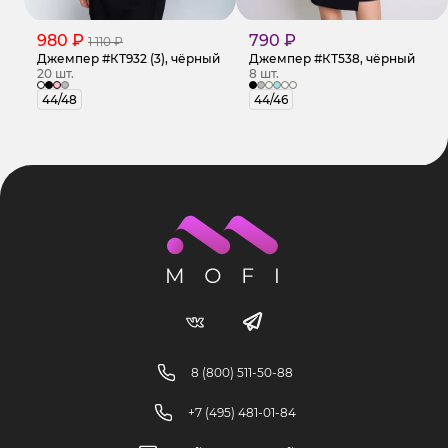
980 ₽
790 ₽
1 110 ₽
Джемпер #КТ932 (3), чёрный
Джемпер #КТ538, чёрный
20 шт.
8 шт.
44/48
44/46
8 (800) 511-50-88
+7 (495) 481-01-84