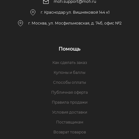
mofi.support@mofi.ru
г. Краснодар ул. Вишняковой 144 к1
г. Москва, ул. Мосфильмовская, д. 74б, офис №2
Помощь
Как сделать заказ
Купоны и баллы
Способы оплаты
Публичная оферта
Правила продажи
Условия доставки
Поставщикам
Возврат товаров