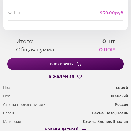
1 шт
930.00
руб
Итого:
0
шт
Общая сумма:
0.00
₽
В КОРЗИНУ
В ЖЕЛАНИЯ
Цвет:
серый
Пол:
Женский
Страна производитель:
Россия
Сезон:
Весна, Лето, Осень
Материал:
Джинс, Хлопок, Эластан
Больше деталей
Фактура материала
деним