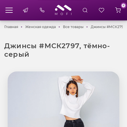
0
Главная
Женская одежда
Все товары
Главная
Женская одежда
Все товары
Джинсы #МСК2797,
Джинсы #МСК2797, тёмно-
серый