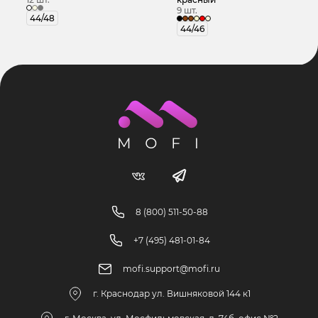
9 шт.
44/48
44/46
8 (800) 511-50-88
+7 (495) 481-01-84
mofi.support@mofi.ru
г. Краснодар ул. Вишняковой 144 к1