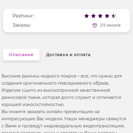
Меньше деталей
Покрой
полуприлегающий
Рейтинг:
Рисунок
без рисунка
Заказы:
213 заказов
Описание
Доставка и оплата
Высокие джинсы модного покроя – все, что нужно для
создания оригинального повседневного образа..
Изделие сшито из высокопрочной качественной
джинсовой ткани, которая долго служит и отличается
хорошей износостойкостью.
Вы можете заказать онлайн презентацию на
интересующие Вас модели. Наши менеджеры свяжутся
с Вами и проведут индивидуальную видеотрансляцию,
помогут составить заказ и ответят на Ваши вопросы.