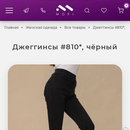
0
Главная
Женская одежда
Все товары
Главная
Женская одежда
Все товары
Джеггинсы #810*, 
Джеггинсы #810*, чёрный