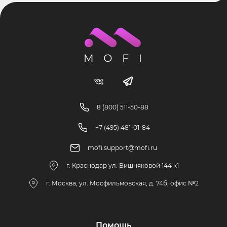
8 (800) 511-50-88
+7 (495) 481-01-84
mofi.support@mofi.ru
г. Краснодар ул. Вишняковой 144 к1
г. Москва, ул. Мосфильмовская, д. 74б, офис №2
Помощь