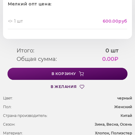
Мелкий опт цена:
1 шт
600.00
руб
Итого:
0
шт
Общая сумма:
0.00
₽
В КОРЗИНУ
В ЖЕЛАНИЯ
Цвет:
черный
Пол:
Женский
Страна производитель:
Китай
Сезон:
Зима, Весна, Осень
Материал:
Хлопок, Полиэстер