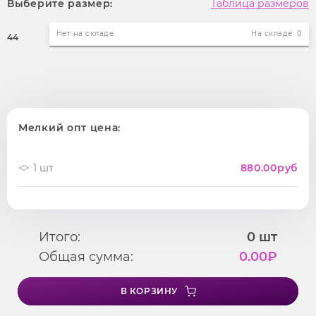
Выберите размер:
Таблица размеров
Нет на складе
На складе: 0
44
Мелкий опт цена:
1 шт
880.00
руб
Итого:
0
шт
Общая сумма:
0.00
₽
В КОРЗИНУ