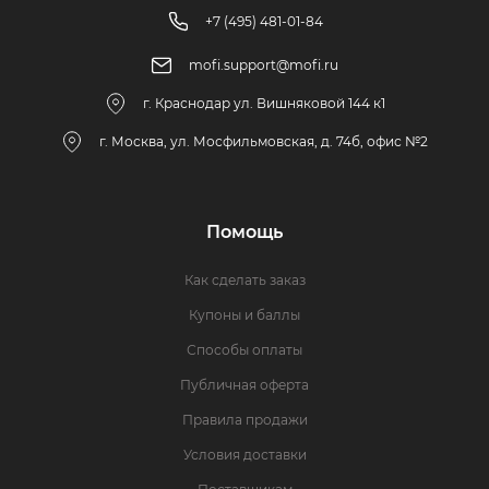
+7 (495) 481-01-84
mofi.support@mofi.ru
г. Краснодар ул. Вишняковой 144 к1
г. Москва, ул. Мосфильмовская, д. 74б, офис №2
Помощь
Как сделать заказ
Купоны и баллы
Способы оплаты
Публичная оферта
Правила продажи
Условия доставки