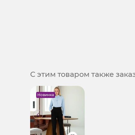
С этим товаром также зак
Новинка