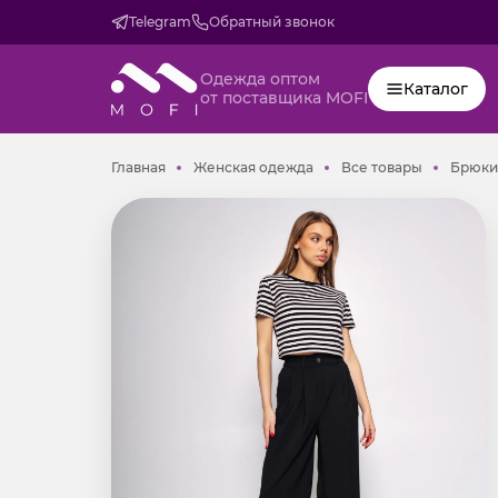
Telegram
Обратный звонок
Одежда оптом
Каталог
от поставщика MOFI
Главная
Женская одежда
Все товар
Главная
Женская одежда
Все товары
Брюки