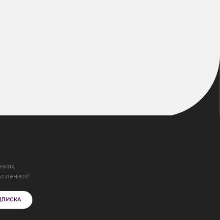
ниях,
уплениях!
ДПИСКА