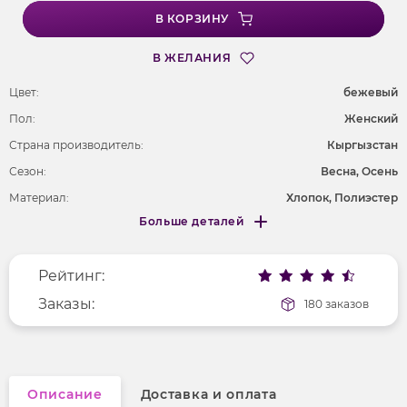
В КОРЗИНУ
В ЖЕЛАНИЯ
Цвет:
бежевый
Пол:
Женский
Страна производитель:
Кыргызстан
Сезон:
Весна, Осень
Материал:
Хлопок, Полиэстер
Больше деталей
Покрой
полуприлегающий
Меньше деталей
Рисунок
без рисунка
Рейтинг:
Фактура материала
гладкий
Длина рукава
Заказы:
длинные
180 заказов
Вырез горловины
округлый
Описание
Доставка и оплата