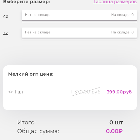
Выберите размер:
Таблица размеров
Нет на складе
На складе: 0
42
Нет на складе
На складе: 0
44
Мелкий опт цена:
1 шт
1 370.00 руб
399.00
руб
Итого:
0
шт
Общая сумма:
0.00
₽