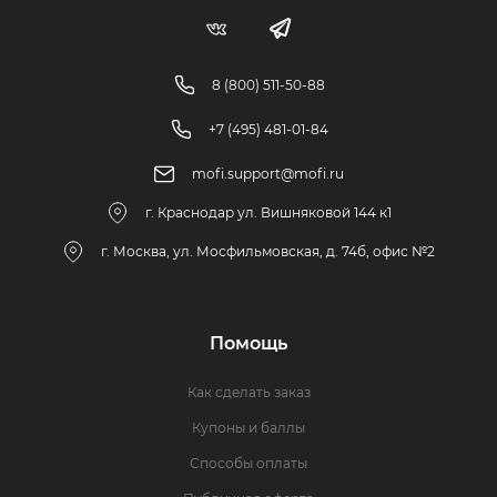
8 (800) 511-50-88
+7 (495) 481-01-84
mofi.support@mofi.ru
г. Краснодар ул. Вишняковой 144 к1
г. Москва, ул. Мосфильмовская, д. 74б, офис №2
Помощь
Как сделать заказ
Купоны и баллы
Способы оплаты