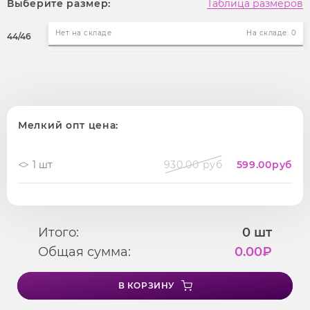
Выберите размер:
Таблица размеров
Нет на складе
На складе: 0
44/46
Мелкий опт цена:
1 шт
930.00 руб
599.00
руб
Итого:
0
шт
Общая сумма:
0.00
₽
В КОРЗИНУ