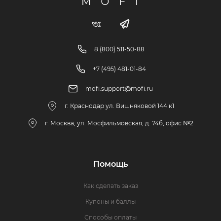
8 (800) 511-50-88
+7 (495) 481-01-84
mofi.support@mofi.ru
г. Краснодар ул. Вишняковой 144 к1
г. Москва, ул. Мосфильмовская, д. 74б, офис №2
Помощь
Как сделать заказ
Купоны и баллы
Способы оплаты