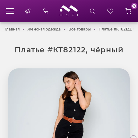
0
Главная
Женская одежда
Все товары
Главная
Женская одежда
Все товары
Платье #КТ82122, ч
Платье #КТ82122, чёрный