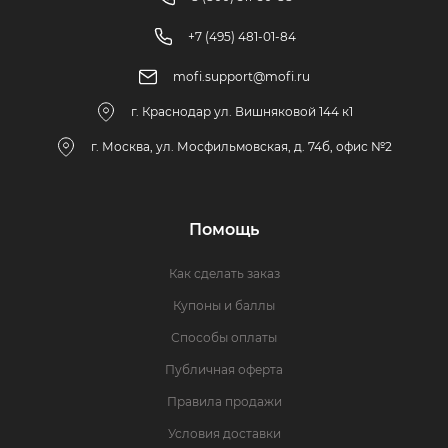
+7 (495) 481-01-84
mofi.support@mofi.ru
г. Краснодар ул. Вишняковой 144 к1
г. Москва, ул. Мосфильмовская, д. 74б, офис №2
Помощь
Как сделать заказ
Купоны и баллы
Способы оплаты
Публичная оферта
Правила продажи
Условия доставки