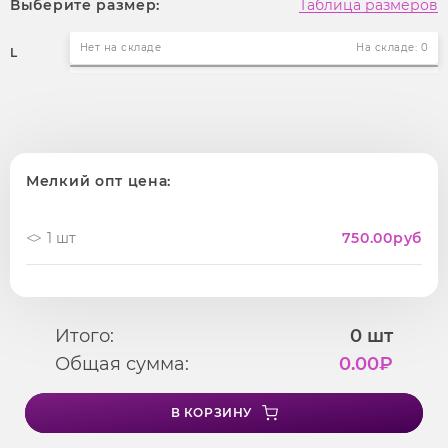
Выберите размер:
Таблица размеров
Нет на складе
На складе: 0
L
Мелкий опт цена:
1 шт
750.00
руб
Итого:
0
шт
Общая сумма:
0.00
₽
В КОРЗИНУ