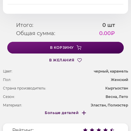
Итого:
0
шт
Общая сумма:
0.00
₽
В КОРЗИНУ
В ЖЕЛАНИЯ
Цвет:
черный, карамель
Пол:
Женский
Страна производитель:
Кыргызстан
Сезон:
Весна, Лето
Материал:
Эластан, Полиэстер
Больше деталей
Рисунок
леопардовый
Меньше деталей
Фактура материала
гладкий
Рейтинг: