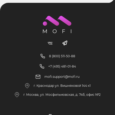
8 (800) 511-50-88
+7 (495) 481-01-84
mofi.support@mofi.ru
г. Краснодар ул. Вишняковой 144 к1
г. Москва, ул. Мосфильмовская, д. 74б, офис №2