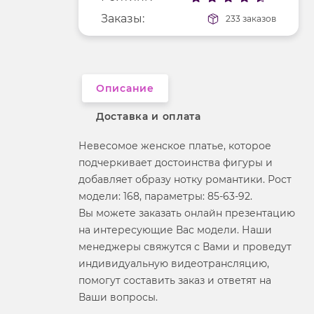
Покрой
укороченный
Заказы:
233 заказов
Рисунок
без рисунка
Фактура материала
гладкий
Описание
Доставка и оплата
Невесомое женское платье, которое
подчеркивает достоинства фигуры и
добавляет образу нотку романтики. Рост
модели: 168, параметры: 85-63-92.
Вы можете заказать онлайн презентацию
на интересующие Вас модели. Наши
менеджеры свяжутся с Вами и проведут
индивидуальную видеотрансляцию,
помогут составить заказ и ответят на
Ваши вопросы.