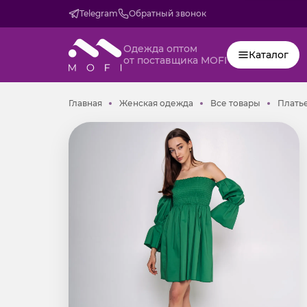
Telegram
Обратный звонок
Одежда оптом
Каталог
от поставщика MOFI
Главная
Женская одежда
Все товар
Главная
Женская одежда
Все товары
Плать