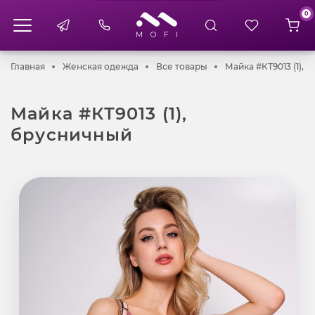
0
Главная
Женская одежда
Все товары
Главная
Женская одежда
Все товары
Майка #КТ9013 (1), 
Майка #КТ9013 (1),
брусничный