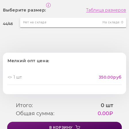
Выберите размер:
Таблица размеров
Нет на складе
На складе: 0
44/46
Мелкий опт цена:
1 шт
350.00
руб
Итого:
0
шт
Общая сумма:
0.00
₽
В КОРЗИНУ