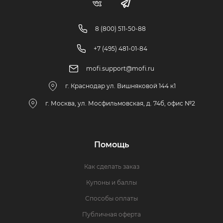
8 (800) 511-50-88
+7 (495) 481-01-84
mofi.support@mofi.ru
г. Краснодар ул. Вишняковой 144 к1
г. Москва, ул. Мосфильмовская, д. 74б, офис №2
Помощь
Как сделать заказ
Купоны и баллы
Способы оплаты
Публичная оферта