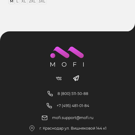
M
L
XL
2XL
3XL
8 (800) 511-50-88
+7 (495) 481-01-84
mofi.support@mofi.ru
г. Краснодар ул. Вишняковой 144 к1