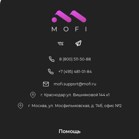
8 (800) 511-50-88
+7 (495) 481-01-84
mofi.support@mofi.ru
г. Краснодар ул. Вишняковой 144 к1
г. Москва, ул. Мосфильмовская, д. 74б, офис №2
Помощь