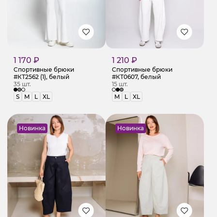
1 170 ₽
1 210 ₽
Спортивные брюки
Спортивные брюки
#КТ2562 (1), белый
#КТ0607, белый
35 шт.
15 шт.
S
M
L
XL
M
L
XL
Новинка
Новинка