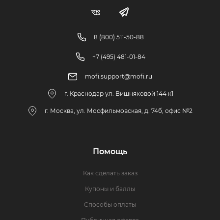
8 (800) 511-50-88
+7 (495) 481-01-84
mofi.support@mofi.ru
г. Краснодар ул. Вишняковой 144 к1
г. Москва, ул. Мосфильмовская, д. 74б, офис №2
Помощь
Как сделать заказ
Купоны и баллы
Способы оплаты